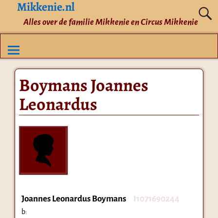
Mikkenie.nl
Alles over de familie Mikkenie en Circus Mikkenie
Boymans Joannes
Leonardus
Joannes Leonardus Boymans
I1071690244
b: