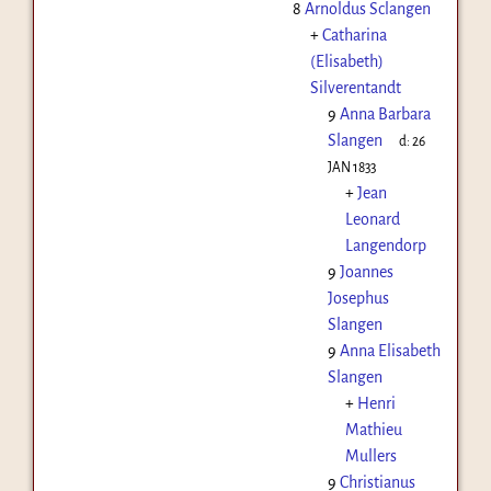
8
Arnoldus Sclangen
+
Catharina
(Elisabeth)
Silverentandt
9
Anna Barbara
Slangen
d:
26
JAN 1833
+
Jean
Leonard
Langendorp
9
Joannes
Josephus
Slangen
9
Anna Elisabeth
Slangen
+
Henri
Mathieu
Mullers
9
Christianus