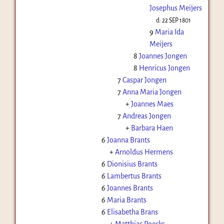
Josephus Meijers
d:
22 SEP 1801
9
Maria Ida
Meijers
8
Joannes Jongen
8
Henricus Jongen
7
Caspar Jongen
7
Anna Maria Jongen
+
Joannes Maes
7
Andreas Jongen
+
Barbara Haen
6
Joanna Brants
+
Arnoldus Hermens
6
Dionisius Brants
6
Lambertus Brants
6
Joannes Brants
6
Maria Brants
6
Elisabetha Brans
+
Matthias Roecks