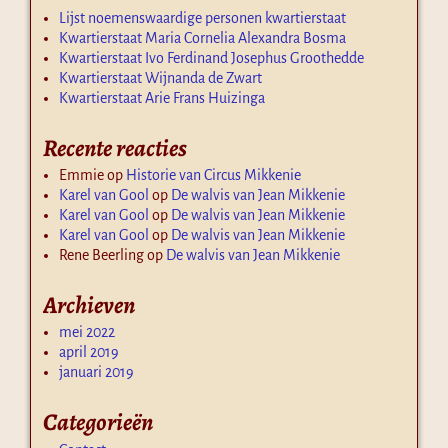
Lijst noemenswaardige personen kwartierstaat
Kwartierstaat Maria Cornelia Alexandra Bosma
Kwartierstaat Ivo Ferdinand Josephus Groothedde
Kwartierstaat Wijnanda de Zwart
Kwartierstaat Arie Frans Huizinga
Recente reacties
Emmie
op
Historie van Circus Mikkenie
Karel van Gool
op
De walvis van Jean Mikkenie
Karel van Gool
op
De walvis van Jean Mikkenie
Karel van Gool
op
De walvis van Jean Mikkenie
Rene Beerling
op
De walvis van Jean Mikkenie
Archieven
mei 2022
april 2019
januari 2019
Categorieën