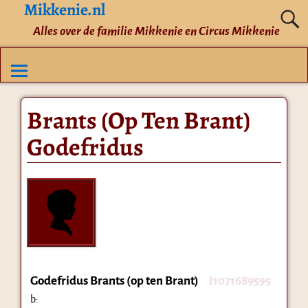
Mikkenie.nl
Alles over de familie Mikkenie en Circus Mikkenie
Brants (Op Ten Brant)
Godefridus
Godefridus Brants (op ten Brant)
I1071689595
b: