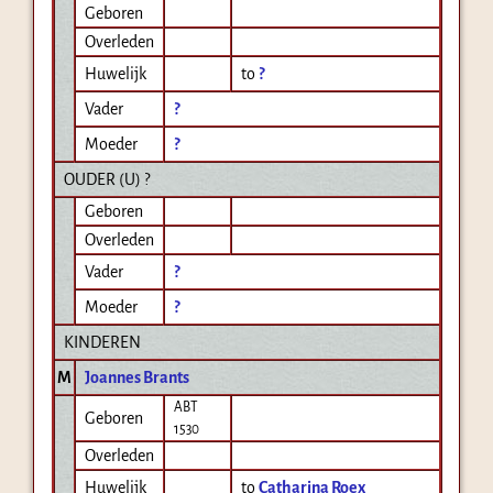
Geboren
Overleden
Huwelijk
to
?
Vader
?
Moeder
?
OUDER (
U
) ?
Geboren
Overleden
Vader
?
Moeder
?
KINDEREN
M
Joannes Brants
ABT
Geboren
1530
Overleden
Huwelijk
to
Catharina Roex