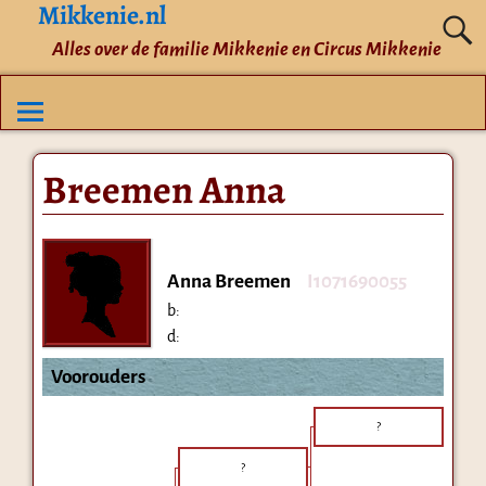
Mikkenie.nl
Alles over de familie Mikkenie en Circus Mikkenie
Breemen Anna
Anna Breemen
I1071690055
b:
d:
Voorouders
?
?