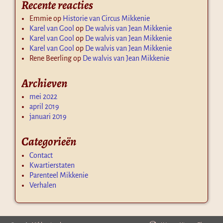
Recente reacties
Emmie
op
Historie van Circus Mikkenie
Karel van Gool
op
De walvis van Jean Mikkenie
Karel van Gool
op
De walvis van Jean Mikkenie
Karel van Gool
op
De walvis van Jean Mikkenie
Rene Beerling
op
De walvis van Jean Mikkenie
Archieven
mei 2022
april 2019
januari 2019
Categorieën
Contact
Kwartierstaten
Parenteel Mikkenie
Verhalen