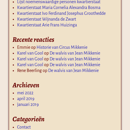
Lijst noemenswaardige personen kwartierstaat
Kwartierstaat Maria Cornelia Alexandra Bosma
Kwartierstaat Ivo Ferdinand Josephus Groothedde
Kwartierstaat Wijnanda de Zwart
Kwartierstaat Arie Frans Huizinga
Recente reacties
Emmie
op
Historie van Circus Mikkenie
Karel van Gool
op
De walvis van Jean Mikkenie
Karel van Gool
op
De walvis van Jean Mikkenie
Karel van Gool
op
De walvis van Jean Mikkenie
Rene Beerling
op
De walvis van Jean Mikkenie
Archieven
mei 2022
april 2019
januari 2019
Categorieën
Contact