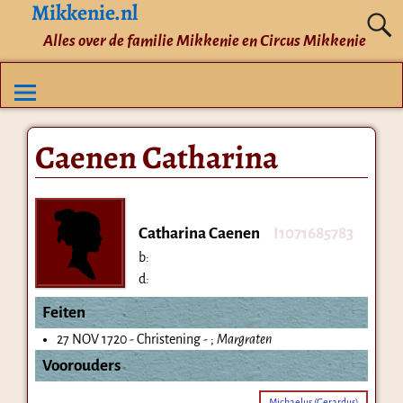
Mikkenie.nl
Alles over de familie Mikkenie en Circus Mikkenie
Caenen Catharina
Catharina Caenen
I1071685783
b:
d:
Feiten
27 NOV 1720 - Christening - ;
Margraten
Voorouders
Michaelus (Gerardus)