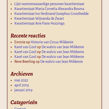
Lijst noemenswaardige personen kwartierstaat
Kwartierstaat Maria Cornelia Alexandra Bosma
Kwartierstaat Ivo Ferdinand Josephus Groothedde
Kwartierstaat Wijnanda de Zwart
Kwartierstaat Arie Frans Huizinga
Recente reacties
Emmie
op
Historie van Circus Mikkenie
Karel van Gool
op
De walvis van Jean Mikkenie
Karel van Gool
op
De walvis van Jean Mikkenie
Karel van Gool
op
De walvis van Jean Mikkenie
Rene Beerling
op
De walvis van Jean Mikkenie
Archieven
mei 2022
april 2019
januari 2019
Categorieën
Contact