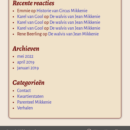
Recente reacties
Emmie
op
Historie van Circus Mikkenie
Karel van Gool
op
De walvis van Jean Mikkenie
Karel van Gool
op
De walvis van Jean Mikkenie
Karel van Gool
op
De walvis van Jean Mikkenie
Rene Beerling
op
De walvis van Jean Mikkenie
Archieven
mei 2022
april 2019
januari 2019
Categorieën
Contact
Kwartierstaten
Parenteel Mikkenie
Verhalen