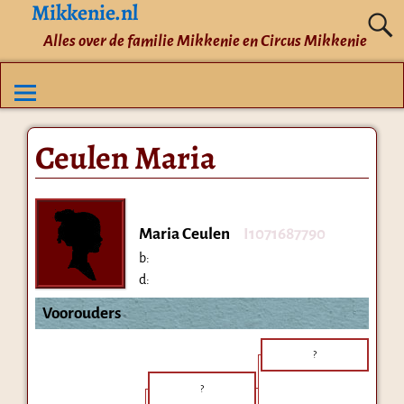
Mikkenie.nl
Alles over de familie Mikkenie en Circus Mikkenie
Ceulen Maria
Maria Ceulen
I1071687790
b:
d:
Voorouders
?
?