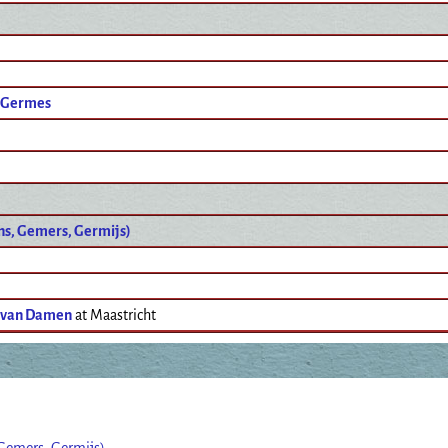
 Germes
s, Gemers, Germijs)
 van Damen
at Maastricht