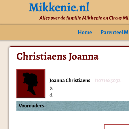
Mikkenie.nl
Alles over de familie Mikkenie en Circus M
Home
Parenteel M
Christiaens Joanna
Joanna Christiaens
I1071685032
b:
d:
Voorouders