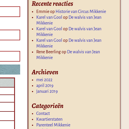
Recente reacties
Emmie
op
Historie van Circus Mikkenie
Karel van Gool
op
De walvis van Jean
Mikkenie
Karel van Gool
op
De walvis van Jean
Mikkenie
Karel van Gool
op
De walvis van Jean
Mikkenie
Rene Beerling
op
De walvis van Jean
Mikkenie
Archieven
mei 2022
april 2019
januari 2019
Categorieën
Contact
Kwartierstaten
Parenteel Mikkenie