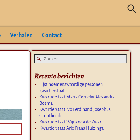
e
Verhalen
Contact
Recente berichten
Lijst noemenswaardige personen
kwartierstaat
Kwartierstaat Maria Cornelia Alexandra
Bosma
Kwartierstaat Ivo Ferdinand Josephus
Groothedde
Kwartierstaat Wijnanda de Zwart
Kwartierstaat Arie Frans Huizinga