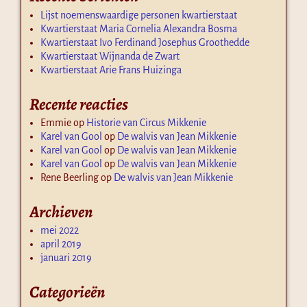
Lijst noemenswaardige personen kwartierstaat
Kwartierstaat Maria Cornelia Alexandra Bosma
Kwartierstaat Ivo Ferdinand Josephus Groothedde
Kwartierstaat Wijnanda de Zwart
Kwartierstaat Arie Frans Huizinga
Recente reacties
Emmie
op
Historie van Circus Mikkenie
Karel van Gool
op
De walvis van Jean Mikkenie
Karel van Gool
op
De walvis van Jean Mikkenie
Karel van Gool
op
De walvis van Jean Mikkenie
Rene Beerling
op
De walvis van Jean Mikkenie
Archieven
mei 2022
april 2019
januari 2019
Categorieën