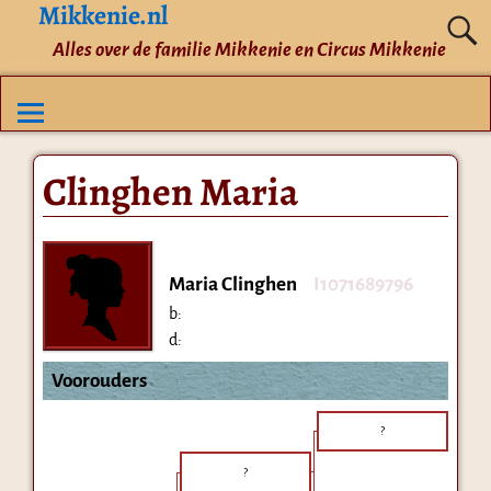
Mikkenie.nl
Alles over de familie Mikkenie en Circus Mikkenie
Clinghen Maria
Maria Clinghen
I1071689796
b:
d:
Voorouders
?
?