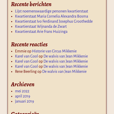
Recente berichten
Lijst noemenswaardige personen kwartierstaat
Kwartierstaat Maria Cornelia Alexandra Bosma
Kwartierstaat Ivo Ferdinand Josephus Groothedde
Kwartierstaat Wijnanda de Zwart
Kwartierstaat Arie Frans Huizinga
Recente reacties
Emmie
op
Historie van Circus Mikkenie
Karel van Gool
op
De walvis van Jean Mikkenie
Karel van Gool
op
De walvis van Jean Mikkenie
Karel van Gool
op
De walvis van Jean Mikkenie
Rene Beerling
op
De walvis van Jean Mikkenie
Archieven
mei 2022
april 2019
januari 2019