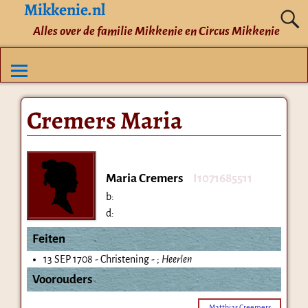
Mikkenie.nl
Alles over de familie Mikkenie en Circus Mikkenie
Cremers Maria
Maria Cremers
I1071685511
b:
d:
Feiten
13 SEP 1708 - Christening - ;
Heerlen
Voorouders
Matthias Creemers