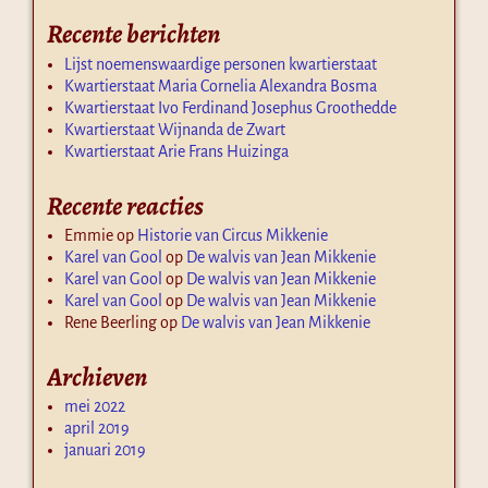
Recente berichten
Lijst noemenswaardige personen kwartierstaat
Kwartierstaat Maria Cornelia Alexandra Bosma
Kwartierstaat Ivo Ferdinand Josephus Groothedde
Kwartierstaat Wijnanda de Zwart
Kwartierstaat Arie Frans Huizinga
Recente reacties
Emmie
op
Historie van Circus Mikkenie
Karel van Gool
op
De walvis van Jean Mikkenie
Karel van Gool
op
De walvis van Jean Mikkenie
Karel van Gool
op
De walvis van Jean Mikkenie
Rene Beerling
op
De walvis van Jean Mikkenie
Archieven
mei 2022
april 2019
januari 2019