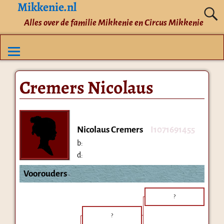
Mikkenie.nl
Alles over de familie Mikkenie en Circus Mikkenie
Cremers Nicolaus
Nicolaus Cremers
I1071691455
b:
d:
Voorouders
?
?