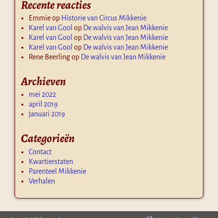
Recente reacties
Emmie
op
Historie van Circus Mikkenie
Karel van Gool
op
De walvis van Jean Mikkenie
Karel van Gool
op
De walvis van Jean Mikkenie
Karel van Gool
op
De walvis van Jean Mikkenie
Rene Beerling
op
De walvis van Jean Mikkenie
Archieven
mei 2022
april 2019
januari 2019
Categorieën
Contact
Kwartierstaten
Parenteel Mikkenie
Verhalen