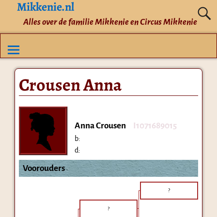
Mikkenie.nl
Alles over de familie Mikkenie en Circus Mikkenie
Crousen Anna
Anna Crousen
I1071689015
b:
d:
Voorouders
?
?