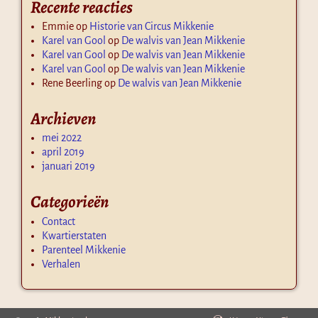
Recente reacties
Emmie
op
Historie van Circus Mikkenie
Karel van Gool
op
De walvis van Jean Mikkenie
Karel van Gool
op
De walvis van Jean Mikkenie
Karel van Gool
op
De walvis van Jean Mikkenie
Rene Beerling
op
De walvis van Jean Mikkenie
Archieven
mei 2022
april 2019
januari 2019
Categorieën
Contact
Kwartierstaten
Parenteel Mikkenie
Verhalen