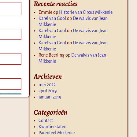
Recente reacties
Emmie
op
Historie van Circus Mikkenie
Karel van Gool
op
De walvis van Jean
Mikkenie
Karel van Gool
op
De walvis van Jean
Mikkenie
Karel van Gool
op
De walvis van Jean
Mikkenie
Rene Beerling
op
De walvis van Jean
Mikkenie
Archieven
mei 2022
april 2019
januari 2019
Categorieën
Contact
Kwartierstaten
Parenteel Mikkenie