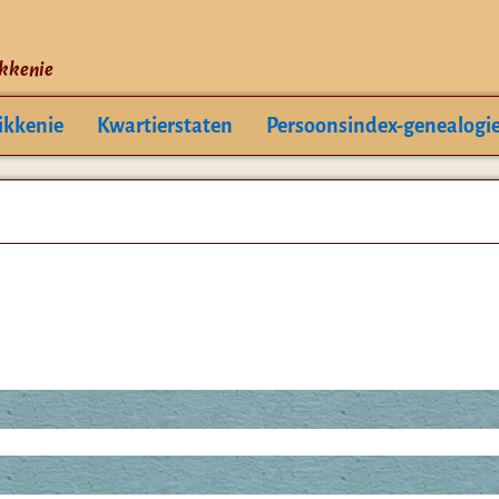
ikkenie
ikkenie
Kwartierstaten
Persoonsindex-genealogi