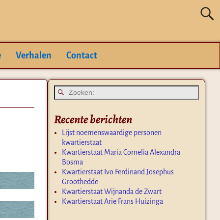
e
Verhalen
Contact
Recente berichten
Lijst noemenswaardige personen
kwartierstaat
Kwartierstaat Maria Cornelia Alexandra
Bosma
Kwartierstaat Ivo Ferdinand Josephus
Groothedde
Kwartierstaat Wijnanda de Zwart
Kwartierstaat Arie Frans Huizinga