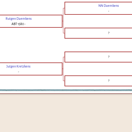
NN Daemkens
-
Rutgen Daemkens
ABT 1580
-
?
?
Jutgen Kretzkens
-
?