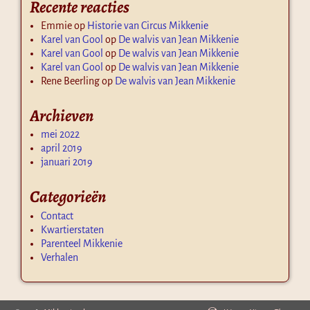
Recente reacties
Emmie
op
Historie van Circus Mikkenie
Karel van Gool
op
De walvis van Jean Mikkenie
Karel van Gool
op
De walvis van Jean Mikkenie
Karel van Gool
op
De walvis van Jean Mikkenie
Rene Beerling
op
De walvis van Jean Mikkenie
Archieven
mei 2022
april 2019
januari 2019
Categorieën
Contact
Kwartierstaten
Parenteel Mikkenie
Verhalen