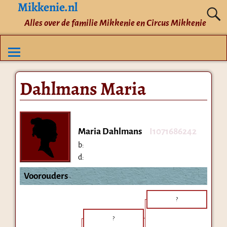
Mikkenie.nl
Alles over de familie Mikkenie en Circus Mikkenie
Dahlmans Maria
Maria Dahlmans
I1071686242
b:
d:
Voorouders
?
?