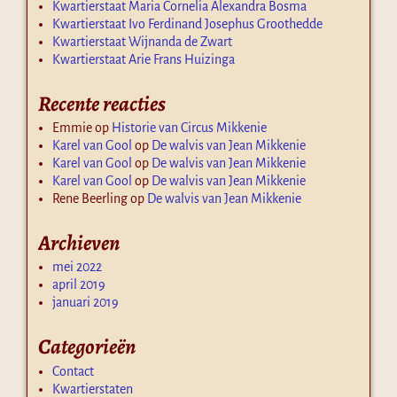
Kwartierstaat Maria Cornelia Alexandra Bosma
Kwartierstaat Ivo Ferdinand Josephus Groothedde
Kwartierstaat Wijnanda de Zwart
Kwartierstaat Arie Frans Huizinga
Recente reacties
Emmie
op
Historie van Circus Mikkenie
Karel van Gool
op
De walvis van Jean Mikkenie
Karel van Gool
op
De walvis van Jean Mikkenie
Karel van Gool
op
De walvis van Jean Mikkenie
Rene Beerling
op
De walvis van Jean Mikkenie
Archieven
mei 2022
april 2019
januari 2019
Categorieën
Contact
Kwartierstaten