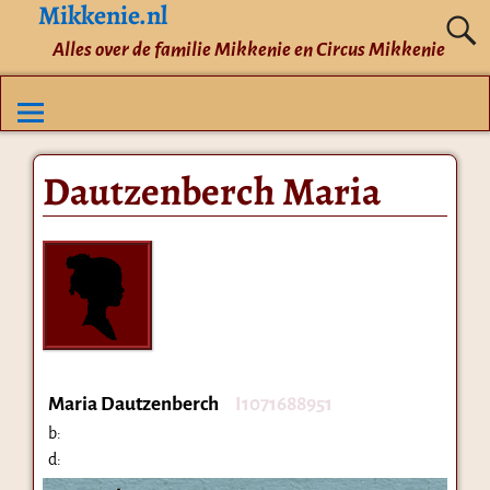
Mikkenie.nl
Alles over de familie Mikkenie en Circus Mikkenie
Dautzenberch Maria
Maria Dautzenberch
I1071688951
b:
d: