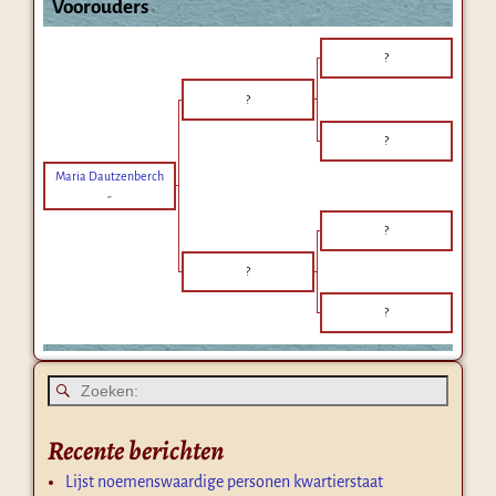
Voorouders
?
?
?
Maria Dautzenberch
-
?
?
?
Recente berichten
Lijst noemenswaardige personen kwartierstaat