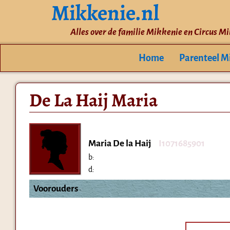
Mikkenie.nl
Alles over de familie Mikkenie en Circus M
Home
Parenteel M
De La Haij Maria
Maria De la Haij
I1071685901
b:
d:
Voorouders