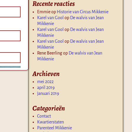
Recente reacties
Emmie
op
Historie van Circus Mikkenie
Karel van Gool
op
De walvis van Jean
Mikkenie
Karel van Gool
op
De walvis van Jean
Mikkenie
Karel van Gool
op
De walvis van Jean
Mikkenie
Rene Beerling
op
De walvis van Jean
Mikkenie
Archieven
mei 2022
april 2019
januari 2019
Categorieën
Contact
Kwartierstaten
Parenteel Mikkenie