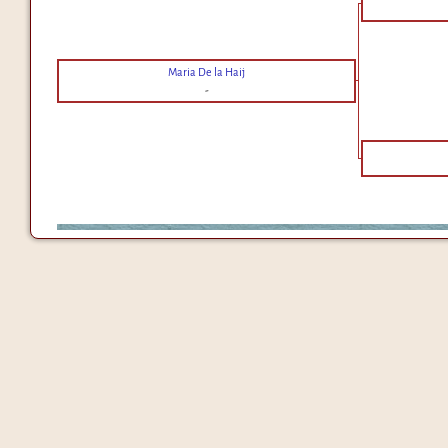
Maria De la Haij
-