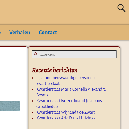
e
Verhalen
Contact
Recente berichten
Lijst noemenswaardige personen
kwartierstaat
Kwartierstaat Maria Cornelia Alexandra
Bosma
Kwartierstaat Ivo Ferdinand Josephus
Groothedde
Kwartierstaat Wijnanda de Zwart
Kwartierstaat Arie Frans Huizinga