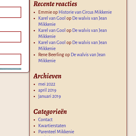
Recente reacties
Emmie
op
Historie van Circus Mikkenie
Karel van Gool
op
De walvis van Jean
Mikkenie
Karel van Gool
op
De walvis van Jean
Mikkenie
Karel van Gool
op
De walvis van Jean
Mikkenie
Rene Beerling
op
De walvis van Jean
Mikkenie
Archieven
mei 2022
april 2019
januari 2019
Categorieën
Contact
Kwartierstaten
Parenteel Mikkenie