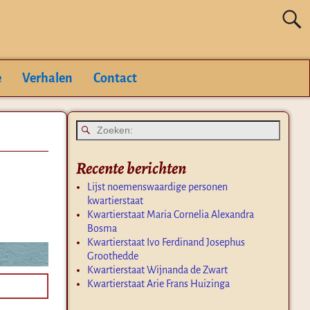
e
Verhalen
Contact
Recente berichten
Lijst noemenswaardige personen
kwartierstaat
Kwartierstaat Maria Cornelia Alexandra
Bosma
Kwartierstaat Ivo Ferdinand Josephus
Groothedde
Kwartierstaat Wijnanda de Zwart
Kwartierstaat Arie Frans Huizinga