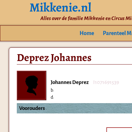
Mikkenie.nl
Alles over de familie Mikkenie en Circus M
Home
Parenteel M
Deprez Johannes
Johannes Deprez
I1071691539
b:
d:
Voorouders