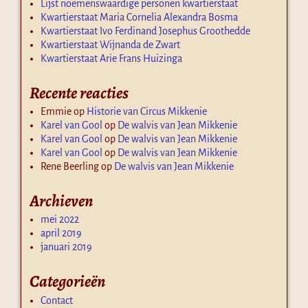
Lijst noemenswaardige personen kwartierstaat
Kwartierstaat Maria Cornelia Alexandra Bosma
Kwartierstaat Ivo Ferdinand Josephus Groothedde
Kwartierstaat Wijnanda de Zwart
Kwartierstaat Arie Frans Huizinga
Recente reacties
Emmie
op
Historie van Circus Mikkenie
Karel van Gool
op
De walvis van Jean Mikkenie
Karel van Gool
op
De walvis van Jean Mikkenie
Karel van Gool
op
De walvis van Jean Mikkenie
Rene Beerling
op
De walvis van Jean Mikkenie
Archieven
mei 2022
april 2019
januari 2019
Categorieën
Contact