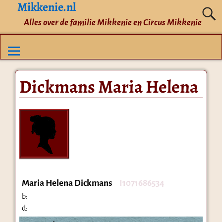
Mikkenie.nl
Alles over de familie Mikkenie en Circus Mikkenie
Dickmans Maria Helena
Maria Helena Dickmans
I1071686534
b:
d: