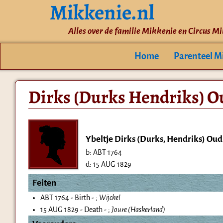
Mikkenie.nl
Alles over de familie Mikkenie en Circus M
Home
Parenteel M
Dirks (Durks Hendriks) O
Ybeltje Dirks (Durks, Hendriks) Ou
b:
ABT 1764
d:
15 AUG 1829
Feiten
ABT 1764 - Birth - ;
Wijckel
15 AUG 1829 - Death - ;
Joure (Haskerland)