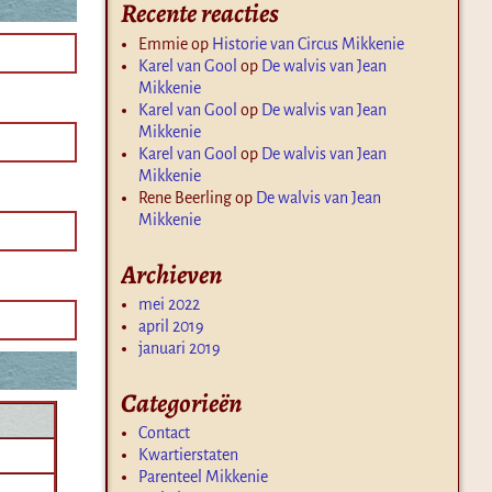
Recente reacties
Emmie
op
Historie van Circus Mikkenie
Karel van Gool
op
De walvis van Jean
Mikkenie
Karel van Gool
op
De walvis van Jean
Mikkenie
Karel van Gool
op
De walvis van Jean
Mikkenie
Rene Beerling
op
De walvis van Jean
Mikkenie
Archieven
mei 2022
april 2019
januari 2019
Categorieën
Contact
Kwartierstaten
Parenteel Mikkenie