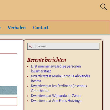
e
Verhalen
Contact
Recente berichten
Lijst noemenswaardige personen
kwartierstaat
Kwartierstaat Maria Cornelia Alexandra
Bosma
Kwartierstaat Ivo Ferdinand Josephus
Groothedde
Kwartierstaat Wijnanda de Zwart
Kwartierstaat Arie Frans Huizinga