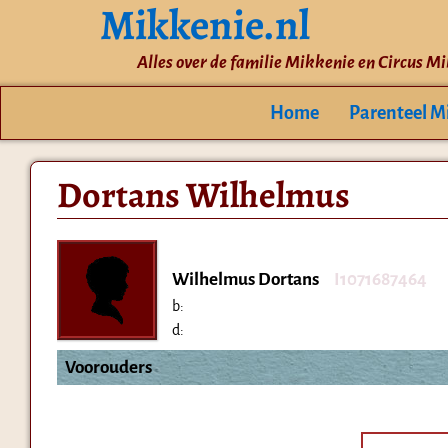
Mikkenie.nl
Alles over de familie Mikkenie en Circus M
Home
Parenteel M
Dortans Wilhelmus
Wilhelmus Dortans
I1071687464
b:
d:
Voorouders