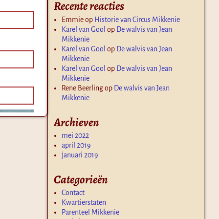
Recente reacties
Emmie
op
Historie van Circus Mikkenie
Karel van Gool
op
De walvis van Jean
Mikkenie
Karel van Gool
op
De walvis van Jean
Mikkenie
Karel van Gool
op
De walvis van Jean
Mikkenie
Rene Beerling
op
De walvis van Jean
Mikkenie
Archieven
mei 2022
april 2019
januari 2019
Categorieën
Contact
Kwartierstaten
Parenteel Mikkenie