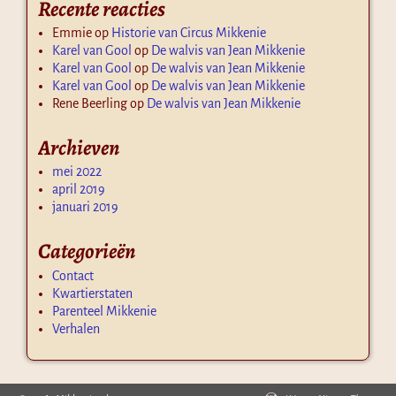
Recente reacties
Emmie
op
Historie van Circus Mikkenie
Karel van Gool
op
De walvis van Jean Mikkenie
Karel van Gool
op
De walvis van Jean Mikkenie
Karel van Gool
op
De walvis van Jean Mikkenie
Rene Beerling
op
De walvis van Jean Mikkenie
Archieven
mei 2022
april 2019
januari 2019
Categorieën
Contact
Kwartierstaten
Parenteel Mikkenie
Verhalen