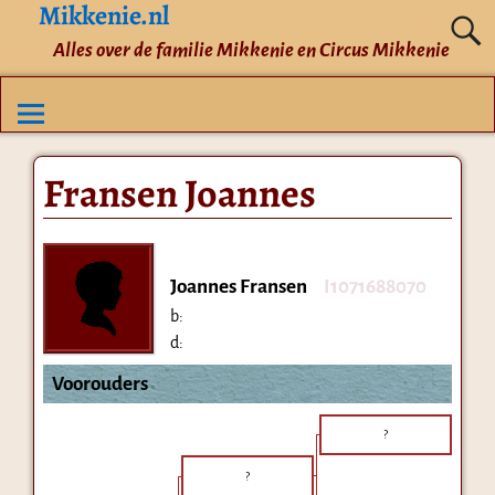
Mikkenie.nl
Alles over de familie Mikkenie en Circus Mikkenie
Fransen Joannes
Joannes Fransen
I1071688070
b:
d:
Voorouders
?
?