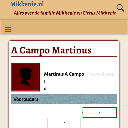
Mikkenie.nl
Alles over de familie Mikkenie en Circus Mikkenie
A Campo Martinus
Martinus A Campo
I1071686396
b:
d:
Voorouders
?
?