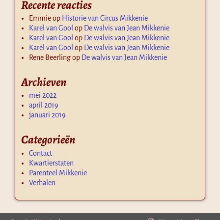
Recente reacties
Emmie
op
Historie van Circus Mikkenie
Karel van Gool
op
De walvis van Jean Mikkenie
Karel van Gool
op
De walvis van Jean Mikkenie
Karel van Gool
op
De walvis van Jean Mikkenie
Rene Beerling
op
De walvis van Jean Mikkenie
Archieven
mei 2022
april 2019
januari 2019
Categorieën
Contact
Kwartierstaten
Parenteel Mikkenie
Verhalen