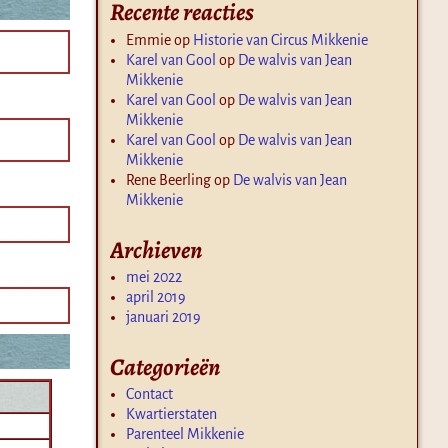
Recente reacties
Emmie
op
Historie van Circus Mikkenie
Karel van Gool
op
De walvis van Jean
Mikkenie
Karel van Gool
op
De walvis van Jean
Mikkenie
Karel van Gool
op
De walvis van Jean
Mikkenie
Rene Beerling
op
De walvis van Jean
Mikkenie
Archieven
mei 2022
april 2019
januari 2019
Categorieën
Contact
Kwartierstaten
Parenteel Mikkenie