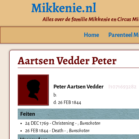
Mikkenie.nl
Alles over de familie Mikkenie en Circus M
Home
Parenteel M
Aartsen Vedder Peter
Peter Aartsen Vedder
I1071693282
b:
d:
26 FEB 1844
Feiten
24 DEC 1769 - Christening - ;
Bunschoten
26 FEB 1844 - Death - ;
Bunschoten