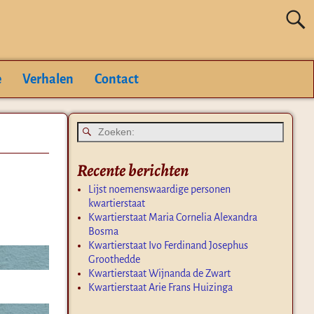
e
Verhalen
Contact
Recente berichten
Lijst noemenswaardige personen
kwartierstaat
Kwartierstaat Maria Cornelia Alexandra
Bosma
Kwartierstaat Ivo Ferdinand Josephus
Groothedde
Kwartierstaat Wijnanda de Zwart
Kwartierstaat Arie Frans Huizinga