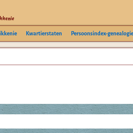
ikkenie
ikkenie
Kwartierstaten
Persoonsindex-genealogi