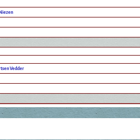
 Niezen
rtsen Vedder