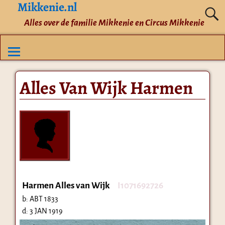
Mikkenie.nl
Alles over de familie Mikkenie en Circus Mikkenie
Alles Van Wijk Harmen
Harmen Alles van Wijk
I1071692726
b:
ABT 1833
d:
3 JAN 1919