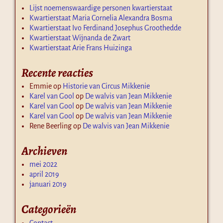
Lijst noemenswaardige personen kwartierstaat
Kwartierstaat Maria Cornelia Alexandra Bosma
Kwartierstaat Ivo Ferdinand Josephus Groothedde
Kwartierstaat Wijnanda de Zwart
Kwartierstaat Arie Frans Huizinga
Recente reacties
Emmie
op
Historie van Circus Mikkenie
Karel van Gool
op
De walvis van Jean Mikkenie
Karel van Gool
op
De walvis van Jean Mikkenie
Karel van Gool
op
De walvis van Jean Mikkenie
Rene Beerling
op
De walvis van Jean Mikkenie
Archieven
mei 2022
april 2019
januari 2019
Categorieën
Contact