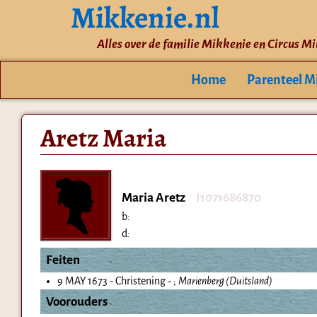
Mikkenie.nl
Alles over de familie Mikkenie en Circus M
Home
Parenteel M
Aretz Maria
Maria Aretz
I1071686870
b:
d:
Feiten
9 MAY 1673 - Christening - ;
Marienberg (Duitsland)
Voorouders