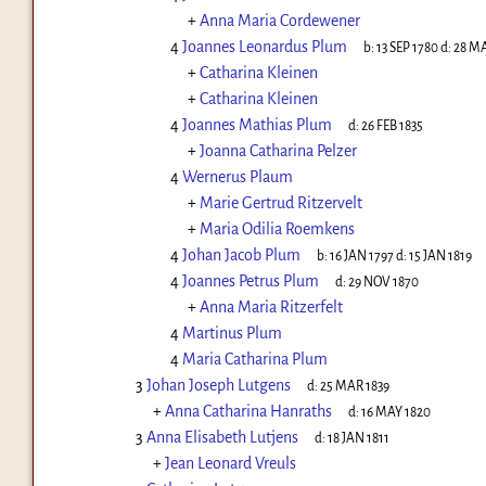
+
Anna Maria Cordewener
4
Joannes Leonardus Plum
b:
13 SEP 1780
d:
28 MA
+
Catharina Kleinen
+
Catharina Kleinen
4
Joannes Mathias Plum
d:
26 FEB 1835
+
Joanna Catharina Pelzer
4
Wernerus Plaum
+
Marie Gertrud Ritzervelt
+
Maria Odilia Roemkens
4
Johan Jacob Plum
b:
16 JAN 1797
d:
15 JAN 1819
4
Joannes Petrus Plum
d:
29 NOV 1870
+
Anna Maria Ritzerfelt
4
Martinus Plum
4
Maria Catharina Plum
3
Johan Joseph Lutgens
d:
25 MAR 1839
+
Anna Catharina Hanraths
d:
16 MAY 1820
3
Anna Elisabeth Lutjens
d:
18 JAN 1811
+
Jean Leonard Vreuls