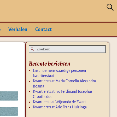
e
Verhalen
Contact
Recente berichten
Lijst noemenswaardige personen
kwartierstaat
Kwartierstaat Maria Cornelia Alexandra
Bosma
Kwartierstaat Ivo Ferdinand Josephus
Groothedde
Kwartierstaat Wijnanda de Zwart
Kwartierstaat Arie Frans Huizinga