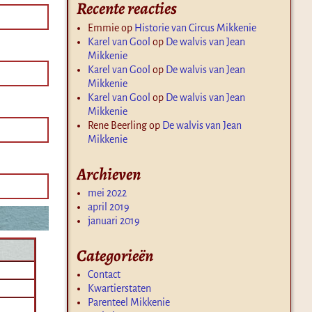
Recente reacties
Emmie
op
Historie van Circus Mikkenie
Karel van Gool
op
De walvis van Jean
Mikkenie
Karel van Gool
op
De walvis van Jean
Mikkenie
Karel van Gool
op
De walvis van Jean
Mikkenie
Rene Beerling
op
De walvis van Jean
Mikkenie
Archieven
mei 2022
april 2019
januari 2019
Categorieën
Contact
Kwartierstaten
Parenteel Mikkenie