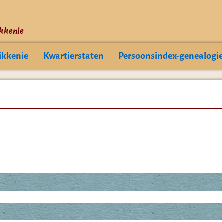
ikkenie
ikkenie
Kwartierstaten
Persoonsindex-genealogi