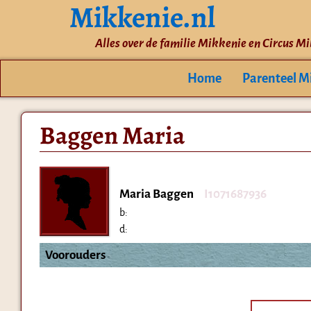
Mikkenie.nl
Alles over de familie Mikkenie en Circus M
Home
Parenteel M
Baggen Maria
Maria Baggen
I1071687936
b:
d:
Voorouders