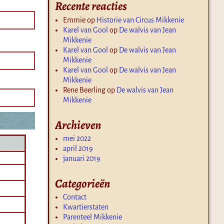
Recente reacties
Emmie
op
Historie van Circus Mikkenie
Karel van Gool
op
De walvis van Jean
Mikkenie
Karel van Gool
op
De walvis van Jean
Mikkenie
Karel van Gool
op
De walvis van Jean
Mikkenie
Rene Beerling
op
De walvis van Jean
Mikkenie
Archieven
mei 2022
april 2019
januari 2019
Categorieën
Contact
Kwartierstaten
Parenteel Mikkenie