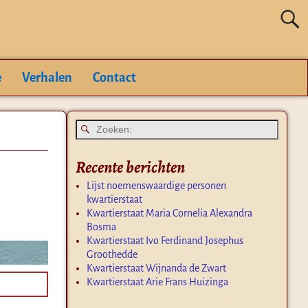
e
Verhalen
Contact
Recente berichten
Lijst noemenswaardige personen
kwartierstaat
Kwartierstaat Maria Cornelia Alexandra
Bosma
Kwartierstaat Ivo Ferdinand Josephus
Groothedde
Kwartierstaat Wijnanda de Zwart
Kwartierstaat Arie Frans Huizinga