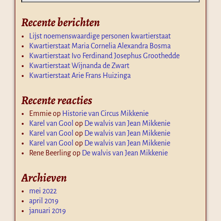
Recente berichten
Lijst noemenswaardige personen kwartierstaat
Kwartierstaat Maria Cornelia Alexandra Bosma
Kwartierstaat Ivo Ferdinand Josephus Groothedde
Kwartierstaat Wijnanda de Zwart
Kwartierstaat Arie Frans Huizinga
Recente reacties
Emmie
op
Historie van Circus Mikkenie
Karel van Gool
op
De walvis van Jean Mikkenie
Karel van Gool
op
De walvis van Jean Mikkenie
Karel van Gool
op
De walvis van Jean Mikkenie
Rene Beerling
op
De walvis van Jean Mikkenie
Archieven
mei 2022
april 2019
januari 2019