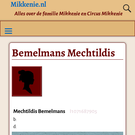
Mikkenie.nl
Alles over de familie Mikkenie en Circus Mikkenie
Bemelmans Mechtildis
Mechtildis Bemelmans
I1071687905
b:
d: