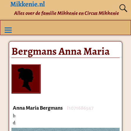
Mikkenie.nl
Alles over de familie Mikkenie en Circus Mikkenie
Bergmans Anna Maria
Anna Maria Bergmans
I1071686547
b:
d: