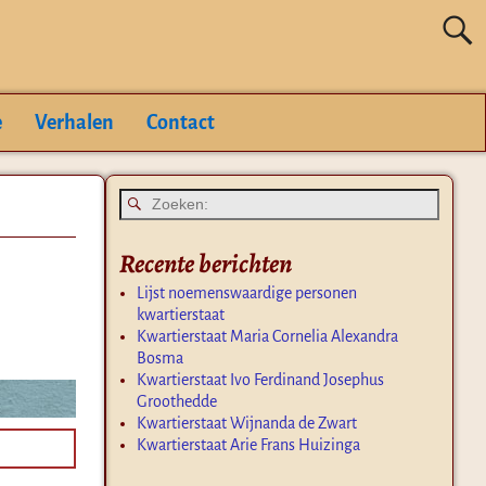
e
Verhalen
Contact
Recente berichten
Lijst noemenswaardige personen
kwartierstaat
Kwartierstaat Maria Cornelia Alexandra
Bosma
Kwartierstaat Ivo Ferdinand Josephus
Groothedde
Kwartierstaat Wijnanda de Zwart
Kwartierstaat Arie Frans Huizinga