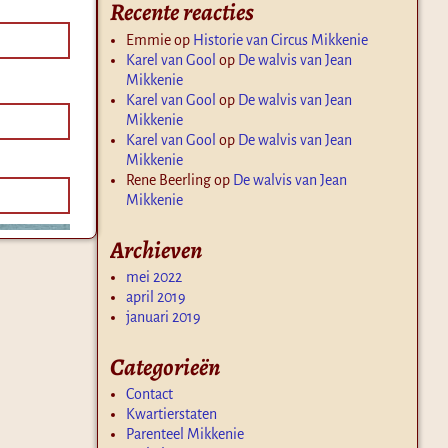
Recente reacties
Emmie
op
Historie van Circus Mikkenie
Karel van Gool
op
De walvis van Jean
Mikkenie
Karel van Gool
op
De walvis van Jean
Mikkenie
Karel van Gool
op
De walvis van Jean
Mikkenie
Rene Beerling
op
De walvis van Jean
Mikkenie
Archieven
mei 2022
april 2019
januari 2019
Categorieën
Contact
Kwartierstaten
Parenteel Mikkenie