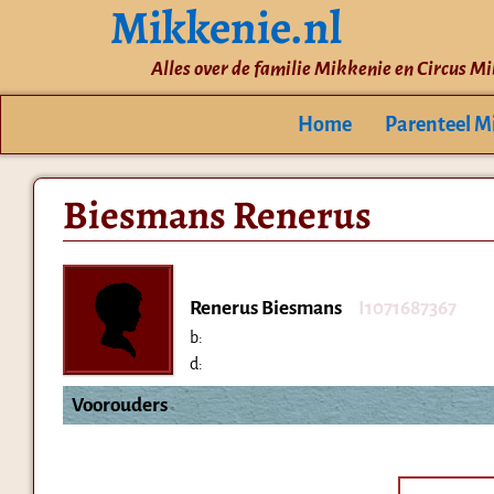
Mikkenie.nl
Alles over de familie Mikkenie en Circus M
Home
Parenteel M
Biesmans Renerus
Renerus Biesmans
I1071687367
b:
d:
Voorouders