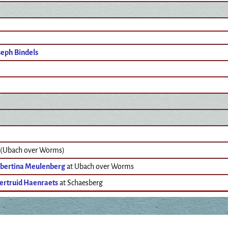
seph Bindels
 (Ubach over Worms)
bertina Meulenberg
at Ubach over Worms
ertruid Haenraets
at Schaesberg