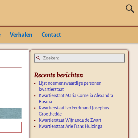
e
Verhalen
Contact
Recente berichten
Lijst noemenswaardige personen
kwartierstaat
Kwartierstaat Maria Cornelia Alexandra
Bosma
Kwartierstaat Ivo Ferdinand Josephus
Groothedde
Kwartierstaat Wijnanda de Zwart
Kwartierstaat Arie Frans Huizinga