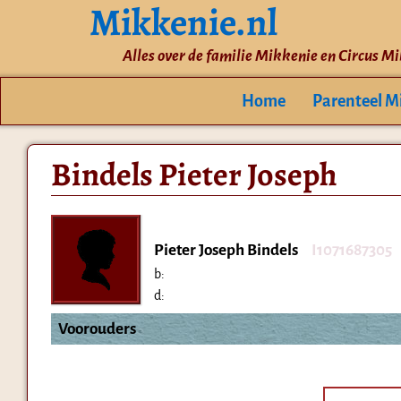
Mikkenie.nl
Alles over de familie Mikkenie en Circus M
Home
Parenteel M
Bindels Pieter Joseph
Pieter Joseph Bindels
I1071687305
b:
d:
Voorouders