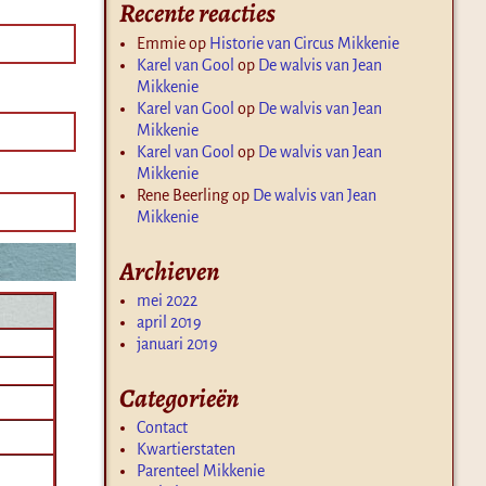
Recente reacties
Emmie
op
Historie van Circus Mikkenie
Karel van Gool
op
De walvis van Jean
Mikkenie
Karel van Gool
op
De walvis van Jean
Mikkenie
Karel van Gool
op
De walvis van Jean
Mikkenie
Rene Beerling
op
De walvis van Jean
Mikkenie
Archieven
mei 2022
april 2019
januari 2019
Categorieën
Contact
Kwartierstaten
Parenteel Mikkenie