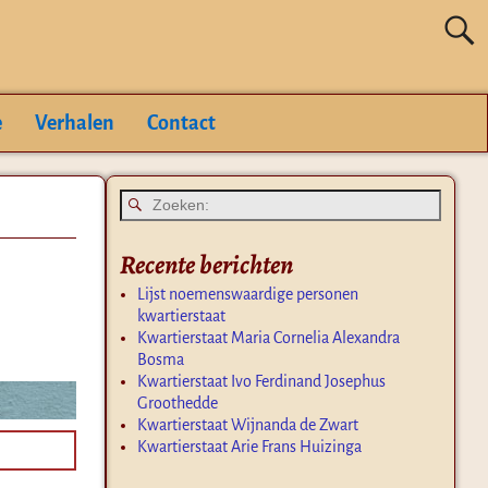
e
Verhalen
Contact
Recente berichten
Lijst noemenswaardige personen
kwartierstaat
Kwartierstaat Maria Cornelia Alexandra
Bosma
Kwartierstaat Ivo Ferdinand Josephus
Groothedde
Kwartierstaat Wijnanda de Zwart
Kwartierstaat Arie Frans Huizinga