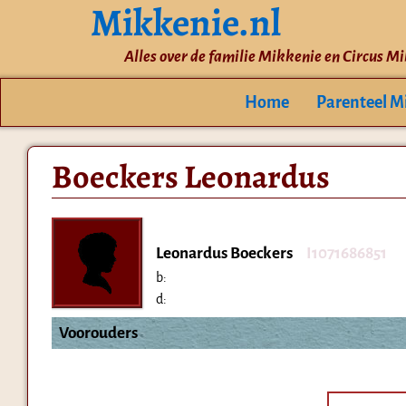
Mikkenie.nl
Alles over de familie Mikkenie en Circus M
Home
Parenteel M
Boeckers Leonardus
Leonardus Boeckers
I1071686851
b:
d:
Voorouders