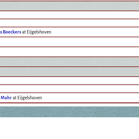
s Boeckers
at Eijgelshoven
s Mahr
at Eijgelshoven