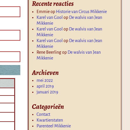
Recente reacties
Emmie
op
Historie van Circus Mikkenie
Karel van Gool
op
De walvis van Jean
Mikkenie
Karel van Gool
op
De walvis van Jean
Mikkenie
Karel van Gool
op
De walvis van Jean
Mikkenie
Rene Beerling
op
De walvis van Jean
Mikkenie
Archieven
mei 2022
april 2019
januari 2019
Categorieën
Contact
Kwartierstaten
Parenteel Mikkenie