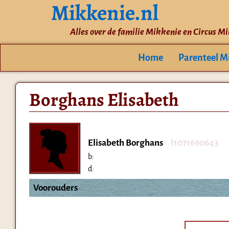
Mikkenie.nl
Alles over de familie Mikkenie en Circus M
Home
Parenteel M
Borghans Elisabeth
Elisabeth Borghans
I1071690643
b:
d:
Voorouders