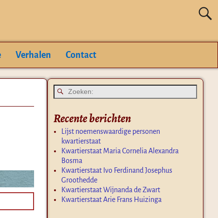
e
Verhalen
Contact
Recente berichten
Lijst noemenswaardige personen
kwartierstaat
Kwartierstaat Maria Cornelia Alexandra
Bosma
Kwartierstaat Ivo Ferdinand Josephus
Groothedde
Kwartierstaat Wijnanda de Zwart
Kwartierstaat Arie Frans Huizinga