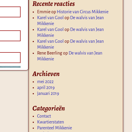
Recente reacties
Emmie
op
Historie van Circus Mikkenie
Karel van Gool
op
De walvis van Jean
Mikkenie
Karel van Gool
op
De walvis van Jean
Mikkenie
Karel van Gool
op
De walvis van Jean
Mikkenie
Rene Beerling
op
De walvis van Jean
Mikkenie
Archieven
mei 2022
april 2019
januari 2019
Categorieën
Contact
Kwartierstaten
Parenteel Mikkenie