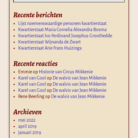
Recente berichten
Lijst noemenswaardige personen kwartierstaat
Kwartierstaat Maria Cornelia Alexandra Bosma
Kwartierstaat Ivo Ferdinand Josephus Groothedde
Kwartierstaat Wijnanda de Zwart
Kwartierstaat Arie Frans Huizinga
Recente reacties
Emmie
op
Historie van Circus Mikkenie
Karel van Gool
op
De walvis van Jean Mikkenie
Karel van Gool
op
De walvis van Jean Mikkenie
Karel van Gool
op
De walvis van Jean Mikkenie
Rene Beerling
op
De walvis van Jean Mikkenie
Archieven
mei 2022
april 2019
januari 2019