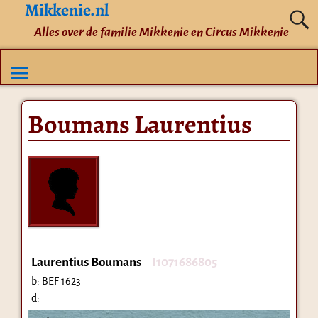
Mikkenie.nl
Alles over de familie Mikkenie en Circus Mikkenie
Boumans Laurentius
Laurentius Boumans
I1071686805
b:
BEF 1623
d: