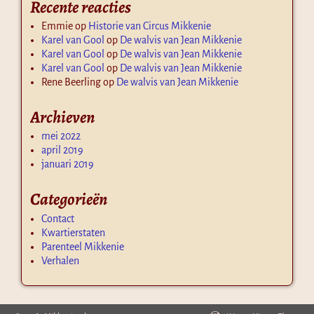
Recente reacties
Emmie
op
Historie van Circus Mikkenie
Karel van Gool
op
De walvis van Jean Mikkenie
Karel van Gool
op
De walvis van Jean Mikkenie
Karel van Gool
op
De walvis van Jean Mikkenie
Rene Beerling
op
De walvis van Jean Mikkenie
Archieven
mei 2022
april 2019
januari 2019
Categorieën
Contact
Kwartierstaten
Parenteel Mikkenie
Verhalen