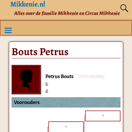
Mikkenie.nl
Alles over de familie Mikkenie en Circus Mikkenie
Bouts Petrus
Petrus Bouts
I1071689885
b:
d:
Voorouders
?
?