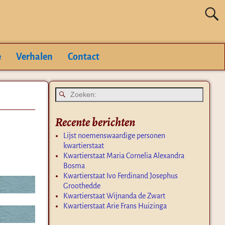
e
Verhalen
Contact
Recente berichten
Lijst noemenswaardige personen
kwartierstaat
Kwartierstaat Maria Cornelia Alexandra
Bosma
Kwartierstaat Ivo Ferdinand Josephus
Groothedde
Kwartierstaat Wijnanda de Zwart
Kwartierstaat Arie Frans Huizinga