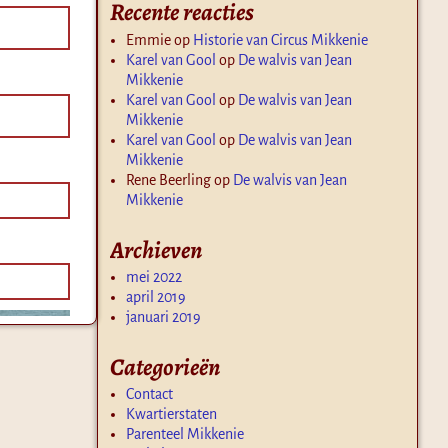
Recente reacties
Emmie
op
Historie van Circus Mikkenie
Karel van Gool
op
De walvis van Jean
Mikkenie
Karel van Gool
op
De walvis van Jean
Mikkenie
Karel van Gool
op
De walvis van Jean
Mikkenie
Rene Beerling
op
De walvis van Jean
Mikkenie
Archieven
mei 2022
april 2019
januari 2019
Categorieën
Contact
Kwartierstaten
Parenteel Mikkenie