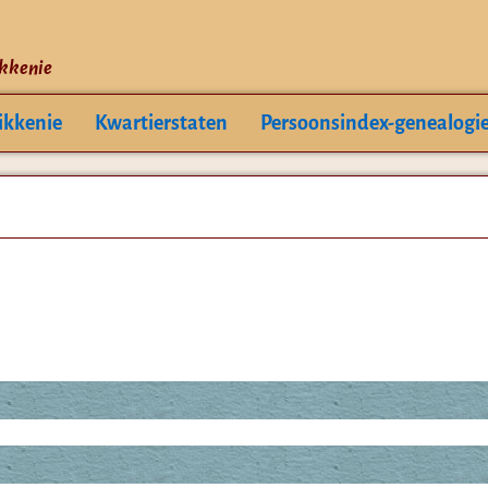
ikkenie
ikkenie
Kwartierstaten
Persoonsindex-genealogi