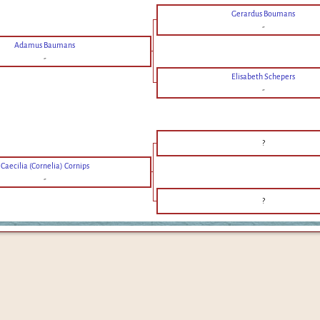
Gerardus Boumans
-
Adamus Baumans
-
Elisabeth Schepers
-
?
Caecilia (Cornelia) Cornips
-
?