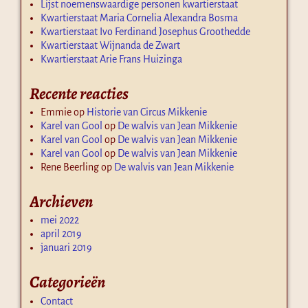
Lijst noemenswaardige personen kwartierstaat
Kwartierstaat Maria Cornelia Alexandra Bosma
Kwartierstaat Ivo Ferdinand Josephus Groothedde
Kwartierstaat Wijnanda de Zwart
Kwartierstaat Arie Frans Huizinga
Recente reacties
Emmie
op
Historie van Circus Mikkenie
Karel van Gool
op
De walvis van Jean Mikkenie
Karel van Gool
op
De walvis van Jean Mikkenie
Karel van Gool
op
De walvis van Jean Mikkenie
Rene Beerling
op
De walvis van Jean Mikkenie
Archieven
mei 2022
april 2019
januari 2019
Categorieën
Contact