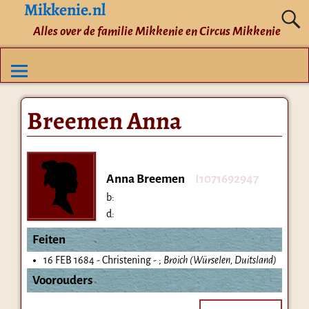
Mikkenie.nl
Alles over de familie Mikkenie en Circus Mikkenie
Breemen Anna
Anna Breemen
I1071692947
b:
d:
Feiten
16 FEB 1684 - Christening - ;
Broich (Würselen, Duitsland)
Voorouders