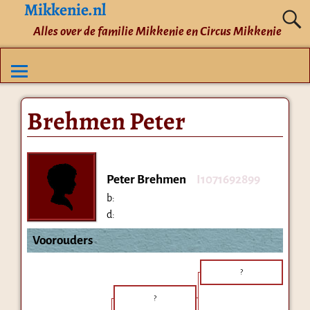
Mikkenie.nl
Alles over de familie Mikkenie en Circus Mikkenie
Brehmen Peter
Peter Brehmen
I1071692899
b:
d:
Voorouders
?
?