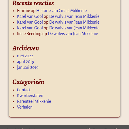
Recente reacties
Emmie
op
Historie van Circus Mikkenie
Karel van Gool
op
De walvis van Jean Mikkenie
Karel van Gool
op
De walvis van Jean Mikkenie
Karel van Gool
op
De walvis van Jean Mikkenie
Rene Beerling
op
De walvis van Jean Mikkenie
Archieven
mei 2022
april 2019
januari 2019
Categorieën
Contact
Kwartierstaten
Parenteel Mikkenie
Verhalen