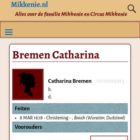
Mikkenie.nl
Alles over de familie Mikkenie en Circus Mikkenie
Bremen Catharina
Catharina Bremen
I1071692913
b:
d:
Feiten
8 MAR 1678 - Christening - ;
Broich (Würselen, Duitsland)
Voorouders