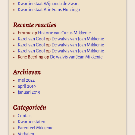
Kwartierstaat Wijnanda de Zwart
Kwartierstaat Arie Frans Huizinga
Recente reacties
Emmie
op
Historie van Circus Mikkenie
Karel van Gool
op
De walvis van Jean Mikkenie
Karel van Gool
op
De walvis van Jean Mikkenie
Karel van Gool
op
De walvis van Jean Mikkenie
Rene Beerling
op
De walvis van Jean Mikkenie
Archieven
mei 2022
april 2019
januari 2019
Categorieën
Contact
Kwartierstaten
Parenteel Mikkenie
Verhalen