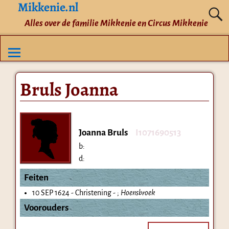
Mikkenie.nl
Alles over de familie Mikkenie en Circus Mikkenie
Bruls Joanna
Joanna Bruls
I1071690513
b:
d:
Feiten
10 SEP 1624 - Christening - ;
Hoensbroek
Voorouders