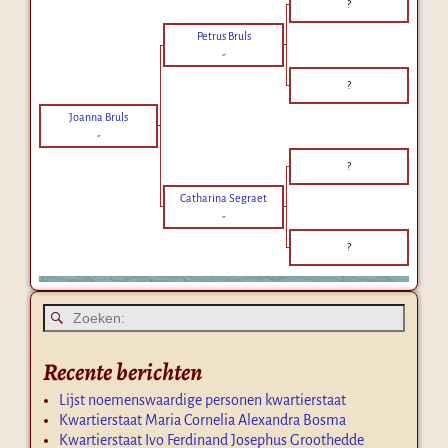
?
Petrus Bruls
-
?
Joanna Bruls
-
?
Catharina Segraet
-
?
Recente berichten
Lijst noemenswaardige personen kwartierstaat
Kwartierstaat Maria Cornelia Alexandra Bosma
Kwartierstaat Ivo Ferdinand Josephus Groothedde