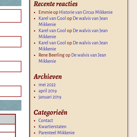
Recente reacties
Emmie
op
Historie van Circus Mikkenie
Karel van Gool
op
De walvis van Jean
Mikkenie
Karel van Gool
op
De walvis van Jean
Mikkenie
Karel van Gool
op
De walvis van Jean
Mikkenie
Rene Beerling
op
De walvis van Jean
Mikkenie
Archieven
mei 2022
april 2019
januari 2019
Categorieën
Contact
Kwartierstaten
Parenteel Mikkenie