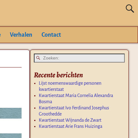
e
Verhalen
Contact
Recente berichten
Lijst noemenswaardige personen
kwartierstaat
Kwartierstaat Maria Cornelia Alexandra
Bosma
Kwartierstaat Ivo Ferdinand Josephus
Groothedde
Kwartierstaat Wijnanda de Zwart
Kwartierstaat Arie Frans Huizinga