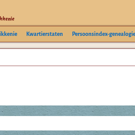
ikkenie
ikkenie
Kwartierstaten
Persoonsindex-genealogi