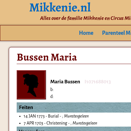
Mikkenie.nl
Alles over de familie Mikkenie en Circus M
Home
Parenteel M
Bussen Maria
Maria Bussen
I1071688013
b:
d:
Feiten
14 JAN 1773 - Burial - ;
Munstergeleen
7 APR 1703 - Christening - ;
Munstergeleen