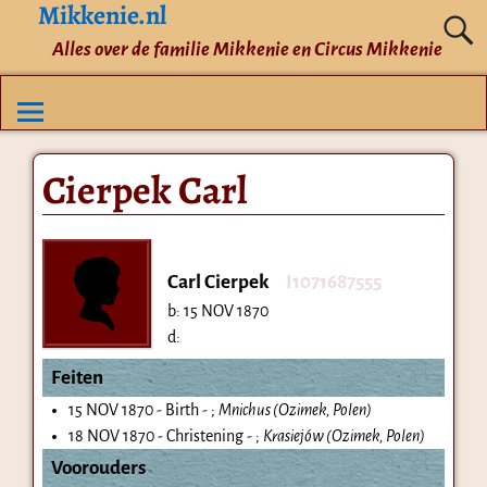
Mikkenie.nl
Alles over de familie Mikkenie en Circus Mikkenie
Cierpek Carl
Carl Cierpek
I1071687555
b:
15 NOV 1870
d:
Feiten
15 NOV 1870 - Birth - ;
Mnichus (Ozimek, Polen)
18 NOV 1870 - Christening - ;
Krasiejów (Ozimek, Polen)
Voorouders