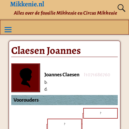
Mikkenie.nl
Alles over de familie Mikkenie en Circus Mikkenie
Claesen Joannes
Joannes Claesen
I1071686760
b:
d:
Voorouders
?
?