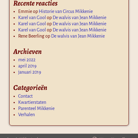
Recente reacties
Emmie
op
Historie van Circus Mikkenie
Karel van Gool
op
De walvis van Jean Mikkenie
Karel van Gool
op
De walvis van Jean Mikkenie
Karel van Gool
op
De walvis van Jean Mikkenie
Rene Beerling
op
De walvis van Jean Mikkenie
Archieven
mei 2022
april 2019
januari 2019
Categorieën
Contact
Kwartierstaten
Parenteel Mikkenie
Verhalen