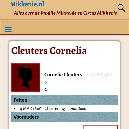
Mikkenie.nl
Alles over de familie Mikkenie en Circus Mikkenie
Cleuters Cornelia
Cornelia Cleuters
I1071689367
b:
d:
Feiten
14 MAR 1660 - Christening - ;
Houthem
Voorouders