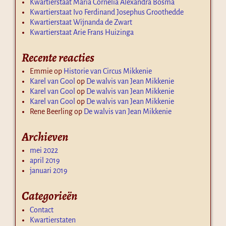
Kwartierstaat Maria Cornelia Alexandra Bosma
Kwartierstaat Ivo Ferdinand Josephus Groothedde
Kwartierstaat Wijnanda de Zwart
Kwartierstaat Arie Frans Huizinga
Recente reacties
Emmie
op
Historie van Circus Mikkenie
Karel van Gool
op
De walvis van Jean Mikkenie
Karel van Gool
op
De walvis van Jean Mikkenie
Karel van Gool
op
De walvis van Jean Mikkenie
Rene Beerling
op
De walvis van Jean Mikkenie
Archieven
mei 2022
april 2019
januari 2019
Categorieën
Contact
Kwartierstaten