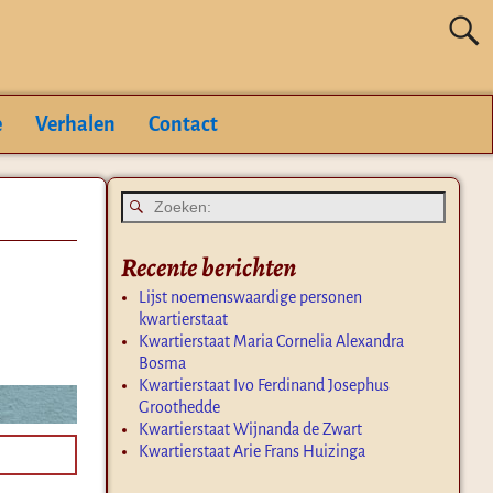
e
Verhalen
Contact
Recente berichten
Lijst noemenswaardige personen
kwartierstaat
Kwartierstaat Maria Cornelia Alexandra
Bosma
Kwartierstaat Ivo Ferdinand Josephus
Groothedde
Kwartierstaat Wijnanda de Zwart
Kwartierstaat Arie Frans Huizinga