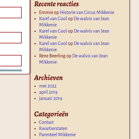
Recente reacties
Emmie
op
Historie van Circus Mikkenie
Karel van Gool
op
De walvis van Jean
Mikkenie
Karel van Gool
op
De walvis van Jean
Mikkenie
Karel van Gool
op
De walvis van Jean
Mikkenie
Rene Beerling
op
De walvis van Jean
Mikkenie
Archieven
mei 2022
april 2019
januari 2019
Categorieën
Contact
Kwartierstaten
Parenteel Mikkenie