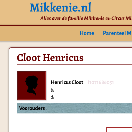
Mikkenie.nl
Alles over de familie Mikkenie en Circus M
Home
Parenteel M
Cloot Henricus
Henricus Cloot
I1071686051
b:
d:
Voorouders