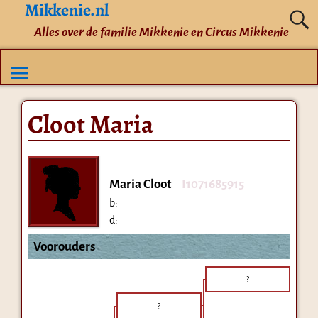
Mikkenie.nl
Alles over de familie Mikkenie en Circus Mikkenie
Cloot Maria
Maria Cloot
I1071685915
b:
d:
Voorouders
?
?