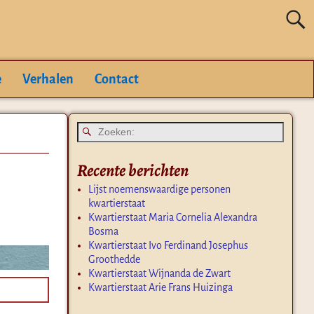
e
Verhalen
Contact
Recente berichten
Lijst noemenswaardige personen
kwartierstaat
Kwartierstaat Maria Cornelia Alexandra
Bosma
Kwartierstaat Ivo Ferdinand Josephus
Groothedde
Kwartierstaat Wijnanda de Zwart
Kwartierstaat Arie Frans Huizinga