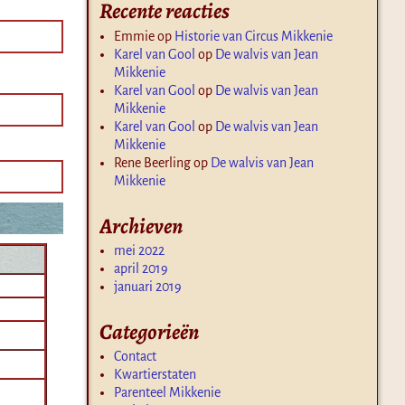
Recente reacties
Emmie
op
Historie van Circus Mikkenie
Karel van Gool
op
De walvis van Jean
Mikkenie
Karel van Gool
op
De walvis van Jean
Mikkenie
Karel van Gool
op
De walvis van Jean
Mikkenie
Rene Beerling
op
De walvis van Jean
Mikkenie
Archieven
mei 2022
april 2019
januari 2019
Categorieën
Contact
Kwartierstaten
Parenteel Mikkenie