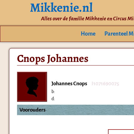
Mikkenie.nl
Alles over de familie Mikkenie en Circus M
Home
Parenteel M
Cnops Johannes
Johannes Cnops
I1071690075
b:
d:
Voorouders