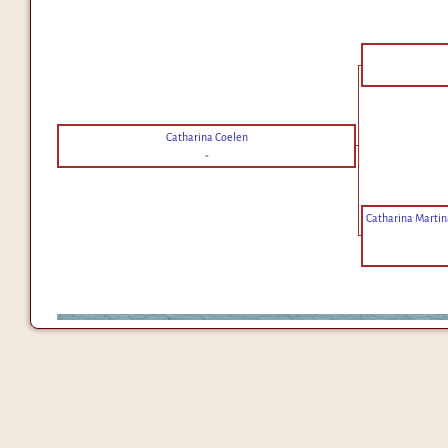
Catharina Coelen
-
Catharina Martin