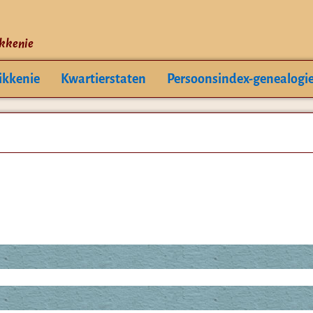
ikkenie
ikkenie
Kwartierstaten
Persoonsindex-genealogi