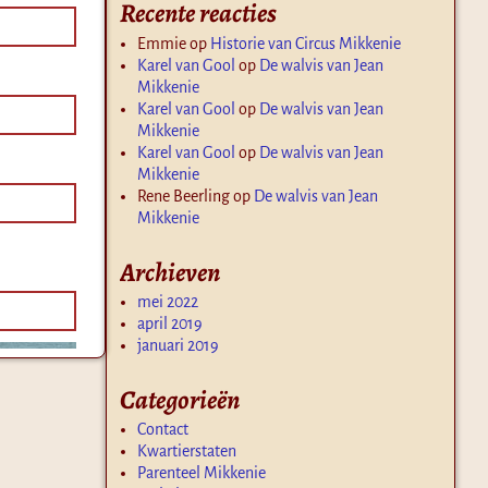
Recente reacties
Emmie
op
Historie van Circus Mikkenie
Karel van Gool
op
De walvis van Jean
Mikkenie
Karel van Gool
op
De walvis van Jean
Mikkenie
Karel van Gool
op
De walvis van Jean
Mikkenie
Rene Beerling
op
De walvis van Jean
Mikkenie
Archieven
mei 2022
april 2019
januari 2019
Categorieën
Contact
Kwartierstaten
Parenteel Mikkenie