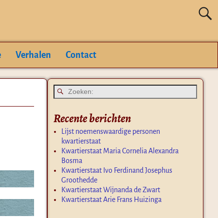
e
Verhalen
Contact
Recente berichten
Lijst noemenswaardige personen
kwartierstaat
Kwartierstaat Maria Cornelia Alexandra
Bosma
Kwartierstaat Ivo Ferdinand Josephus
Groothedde
Kwartierstaat Wijnanda de Zwart
Kwartierstaat Arie Frans Huizinga