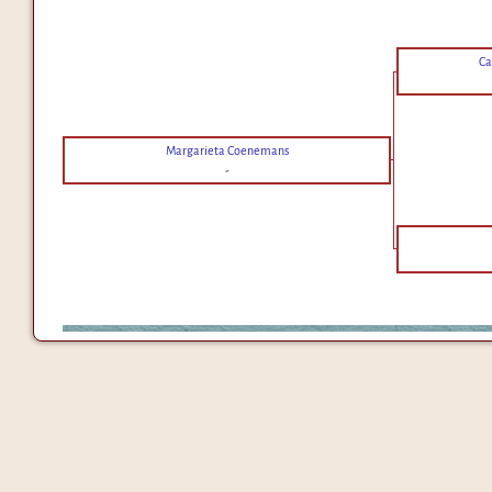
Ca
Margarieta Coenemans
-