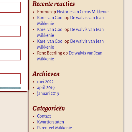
Recente reacties
Emmie
op
Historie van Circus Mikkenie
Karel van Gool
op
De walvis van Jean
Mikkenie
Karel van Gool
op
De walvis van Jean
Mikkenie
Karel van Gool
op
De walvis van Jean
Mikkenie
Rene Beerling
op
De walvis van Jean
Mikkenie
Archieven
mei 2022
april 2019
januari 2019
Categorieën
Contact
Kwartierstaten
Parenteel Mikkenie